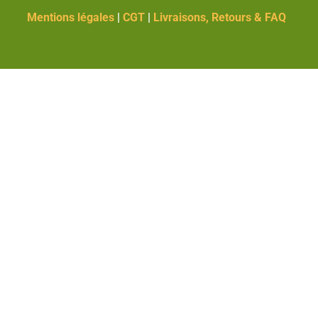
Mentions légales
|
CGT
|
Livraisons, Retours & FAQ