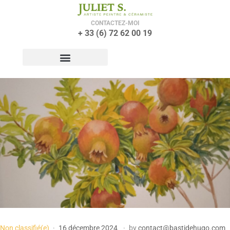
CONTACTEZ-MOI
+ 33 (6) 72 62 00 19
Non classifié(e)
16 décembre 2024
by
contact@bastidehugo.com