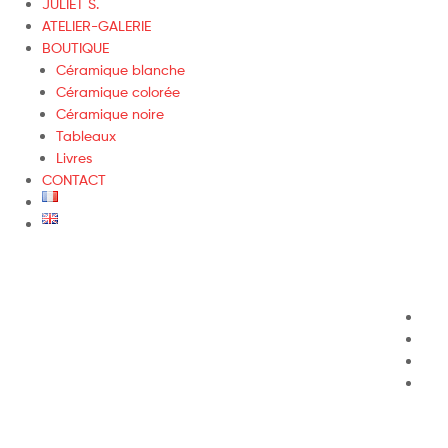
JULIET S.
ATELIER-GALERIE
BOUTIQUE
Céramique blanche
Céramique colorée
Céramique noire
Tableaux
Livres
CONTACT
Conceptio