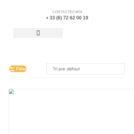
CONTACTEZ-MOI
+ 33 (6) 72 62 00 19
ATELIER-GALERIE
Filter