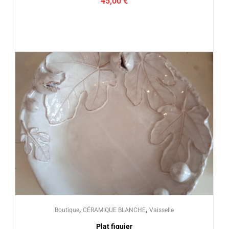
45,00
€
,
,
Boutique
CÉRAMIQUE BLANCHE
Vaisselle
Plat figuier