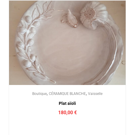
,
,
Boutique
CÉRAMIQUE BLANCHE
Vaisselle
Plat aïoli
180,00
€