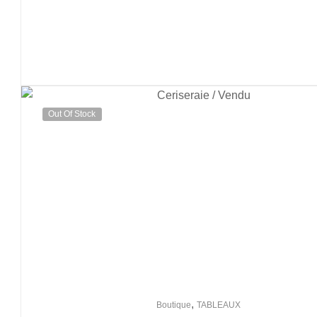
Out Of Stock
,
Boutique
TABLEAUX