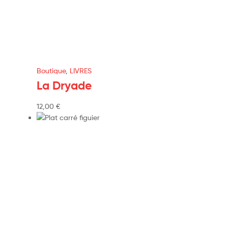
Boutique
,
LIVRES
La Dryade
12,00
€