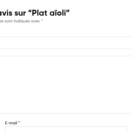
vis sur “Plat aïoli”
es sont indiqués avec
*
E-mail
*