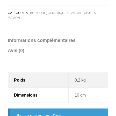
CATÉGORIES :
BOUTIQUE
,
CÉRAMIQUE BLANCHE
,
OBJETS
MAISON
Informations complémentaires
Avis (0)
Poids
0,2 kg
Dimensions
10 cm
Il n’y a pas encore d’avis.