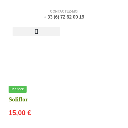
CONTACTEZ-MOI
+ 33 (6) 72 62 00 19
ATELIER-GALERIE
In Stock
Soliflor
15,00
€