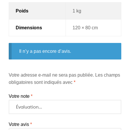
Poids
1 kg
Dimensions
120 × 80 cm
Il n’y a pas encore d’avis.
Votre adresse e-mail ne sera pas publiée.
Les champs
obligatoires sont indiqués avec
*
Votre note
*
Votre avis
*