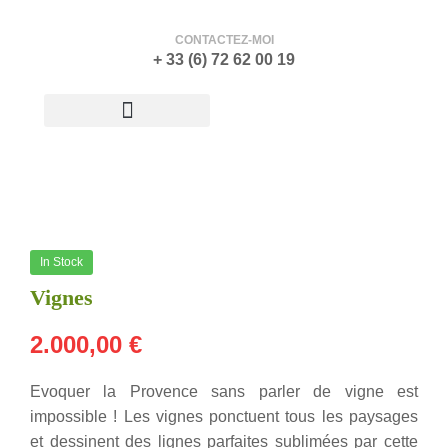
CONTACTEZ-MOI
+ 33 (6) 72 62 00 19
ATELIER-GALERIE
In Stock
Vignes
2.000,00
€
Evoquer la Provence sans parler de vigne est
impossible ! Les vignes ponctuent tous les paysages
et dessinent des lignes parfaites sublimées par cette