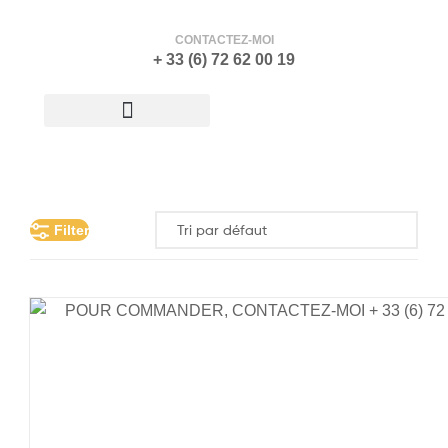
CONTACTEZ-MOI
+ 33 (6) 72 62 00 19
ATELIER-GALERIE
Filter