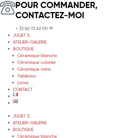
POUR COMMANDER,
CONTACTEZ-MOI
+ 33 (6) 72 62 00 19
JULIET S.
ATELIER-GALERIE
BOUTIQUE
Céramique blanche
Céramique colorée
Céramique noire
Tableaux
Livres
CONTACT
JULIET S.
ATELIER-GALERIE
BOUTIQUE
Céramique blanche