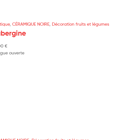
tique
,
CÉRAMIQUE NOIRE
,
Décoration fruits et légumes
bergine
00
€