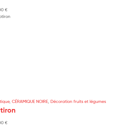
00
€
tique
,
CÉRAMIQUE NOIRE
,
Décoration fruits et légumes
tiron
00
€