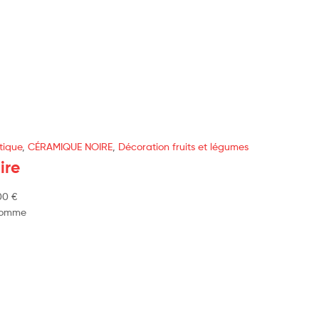
tique
,
CÉRAMIQUE NOIRE
,
Décoration fruits et légumes
ire
00
€