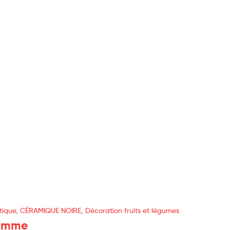
tique
,
CÉRAMIQUE NOIRE
,
Décoration fruits et légumes
omme