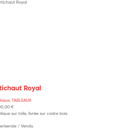
tichaut Royal
tique
,
TABLEAUX
00,00
€
lique sur toile, livrée sur cadre bois