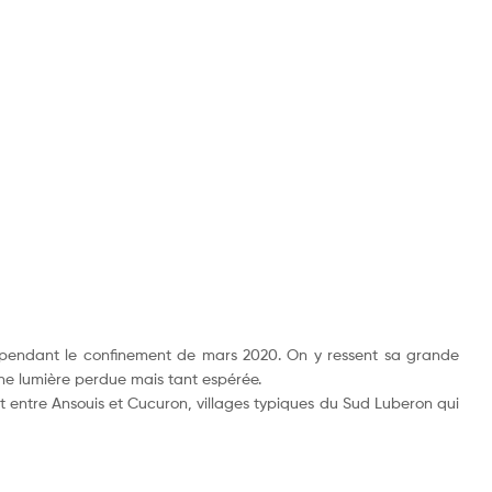
iste pendant le confinement de mars 2020. On y ressent sa grande
une lumière perdue mais tant espérée.
et entre Ansouis et Cucuron, villages typiques du Sud Luberon qui