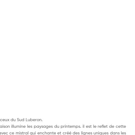
t ceux du Sud Luberon.
son illumine les paysages du printemps. il est le reflet de cette
avec ce mistral qui enchante et créé des lignes uniques dans les