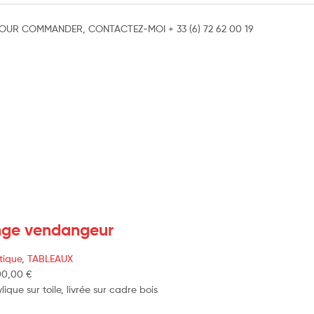
ge vendangeur
tique
,
TABLEAUX
00,00
€
lique sur toile, livrée sur cadre bois