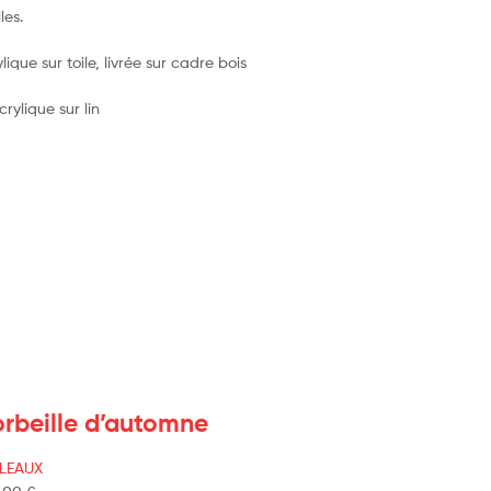
lles.
lique sur toile, livrée sur cadre bois
rbeille d’automne
LEAUX