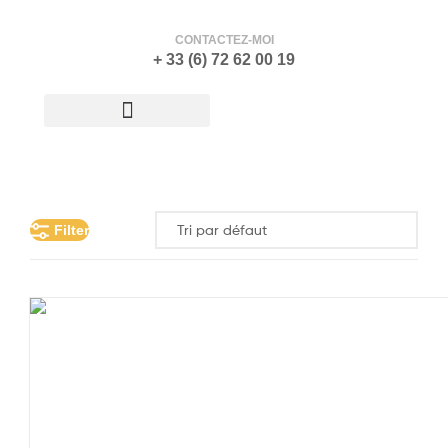
CONTACTEZ-MOI
+ 33 (6) 72 62 00 19
ATELIER-GALERIE
Filter